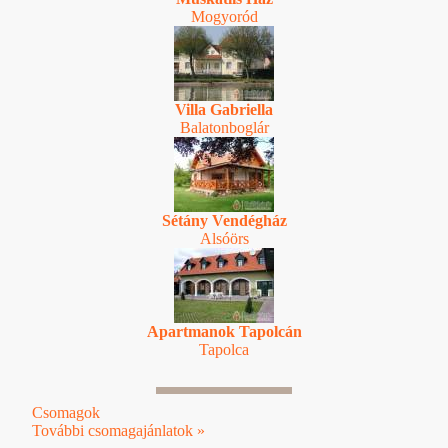
Mogyoród
Villa Gabriella
Balatonboglár
Sétány Vendégház
Alsóörs
Apartmanok Tapolcán
Tapolca
Csomagok
További csomagajánlatok »