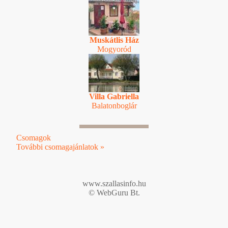
Muskátlis Ház
Mogyoród
Villa Gabriella
Balatonboglár
Csomagok
További csomagajánlatok »
www.szallasinfo.hu
© WebGuru Bt.