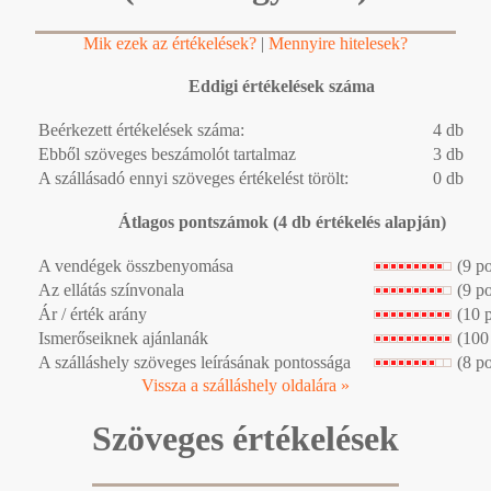
Mik ezek az értékelések?
|
Mennyire hitelesek?
Eddigi értékelések száma
Beérkezett értékelések száma:
4 db
Ebből szöveges beszámolót tartalmaz
3 db
A szállásadó ennyi szöveges értékelést törölt:
0 db
Átlagos pontszámok (4 db értékelés alapján)
A vendégek összbenyomása
(9 p
Az ellátás színvonala
(9 p
Ár / érték arány
(10 
Ismerőseiknek ajánlanák
(100
A szálláshely szöveges leírásának pontossága
(8 p
Vissza a szálláshely oldalára »
Szöveges értékelések