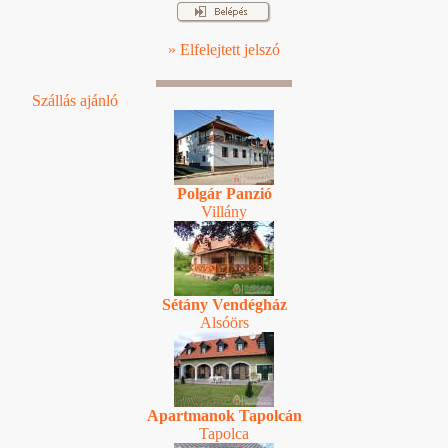
» Elfelejtett jelszó
Szállás ajánló
Polgár Panzió
Villány
Sétány Vendégház
Alsóörs
Apartmanok Tapolcán
Tapolca