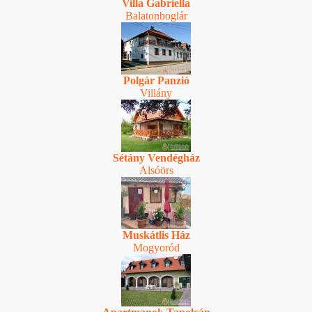
Villa Gabriella
Balatonboglár
Polgár Panzió
Villány
Sétány Vendégház
Alsóörs
Muskátlis Ház
Mogyoród