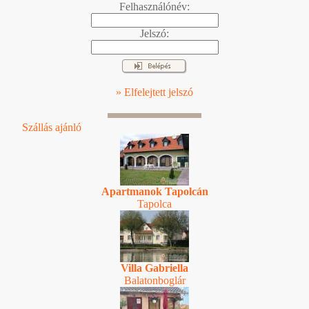
Felhasználónév:
Jelszó:
» Elfelejtett jelszó
Szállás ajánló
Apartmanok Tapolcán
Tapolca
Villa Gabriella
Balatonboglár