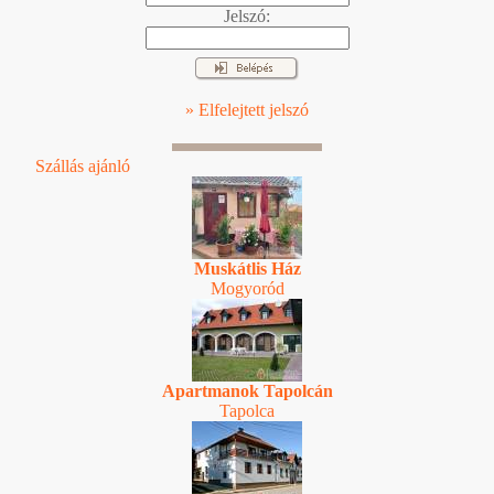
Jelszó:
» Elfelejtett jelszó
Szállás ajánló
Muskátlis Ház
Mogyoród
Apartmanok Tapolcán
Tapolca