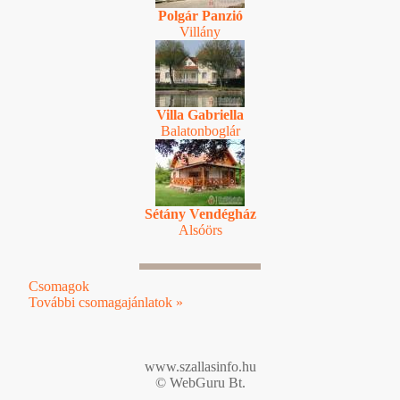
Polgár Panzió
Villány
Villa Gabriella
Balatonboglár
Sétány Vendégház
Alsóörs
Csomagok
További csomagajánlatok »
www.szallasinfo.hu
© WebGuru Bt.