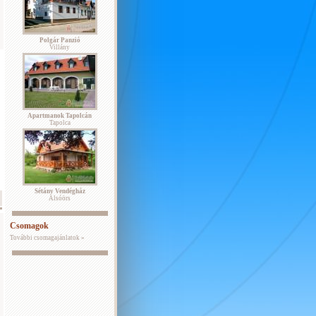
Polgár Panzió
Villány
Apartmanok Tapolcán
Tapolca
Sétány Vendégház
Alsóörs
Csomagok
További csomagajánlatok »