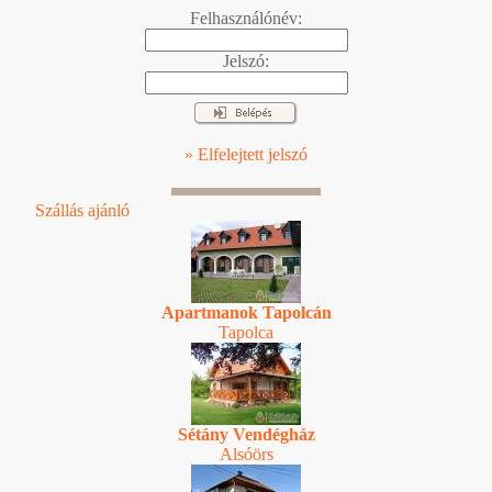
Felhasználónév:
Jelszó:
» Elfelejtett jelszó
Szállás ajánló
Apartmanok Tapolcán
Tapolca
Sétány Vendégház
Alsóörs