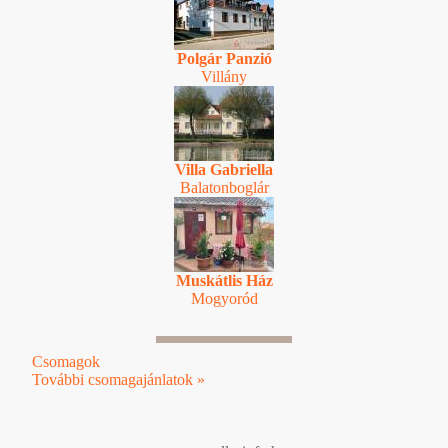
Polgár Panzió
Villány
Villa Gabriella
Balatonboglár
Muskátlis Ház
Mogyoród
Csomagok
További csomagajánlatok »