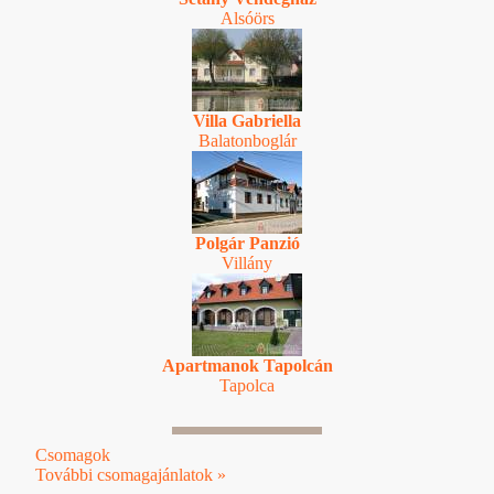
Alsóörs
Villa Gabriella
Balatonboglár
Polgár Panzió
Villány
Apartmanok Tapolcán
Tapolca
Csomagok
További csomagajánlatok »