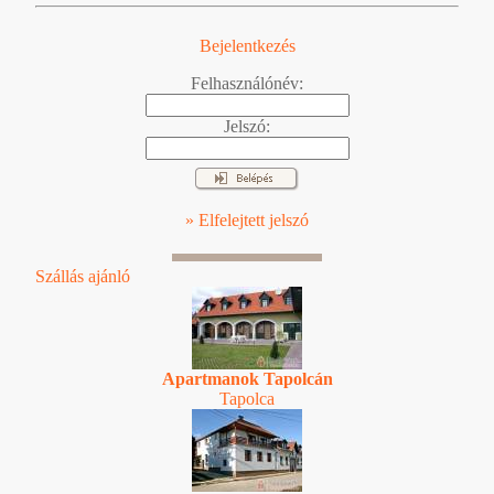
Bejelentkezés
Felhasználónév:
Jelszó:
» Elfelejtett jelszó
Szállás ajánló
Apartmanok Tapolcán
Tapolca