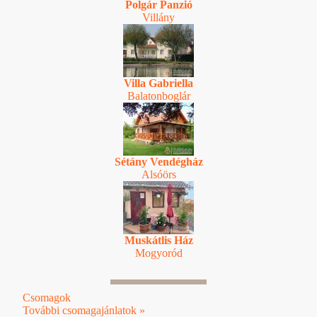
Polgár Panzió
Villány
Villa Gabriella
Balatonboglár
Sétány Vendégház
Alsóörs
Muskátlis Ház
Mogyoród
Csomagok
További csomagajánlatok »