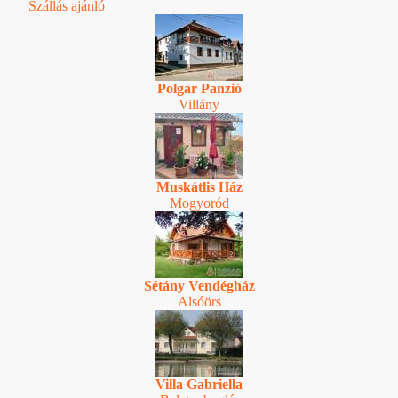
Szállás ajánló
Polgár Panzió
Villány
Muskátlis Ház
Mogyoród
Sétány Vendégház
Alsóörs
Villa Gabriella