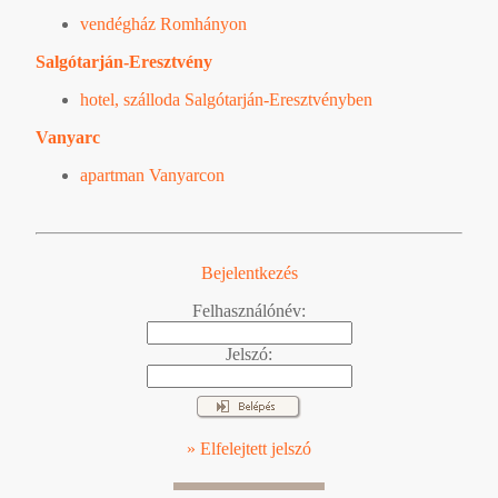
vendégház Romhányon
Salgótarján-Eresztvény
hotel, szálloda Salgótarján-Eresztvényben
Vanyarc
apartman Vanyarcon
Bejelentkezés
Felhasználónév:
Jelszó:
» Elfelejtett jelszó