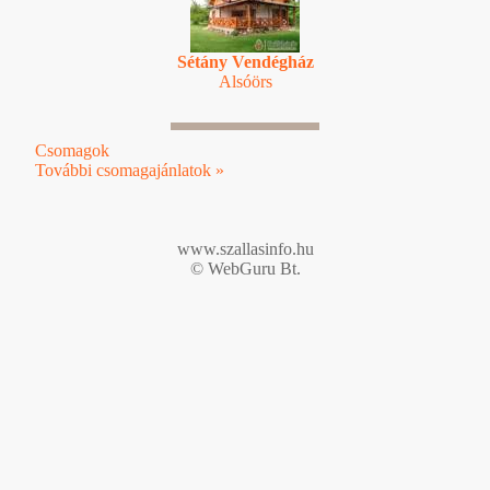
Sétány Vendégház
Alsóörs
Csomagok
További csomagajánlatok »
www.szallasinfo.hu
© WebGuru Bt.