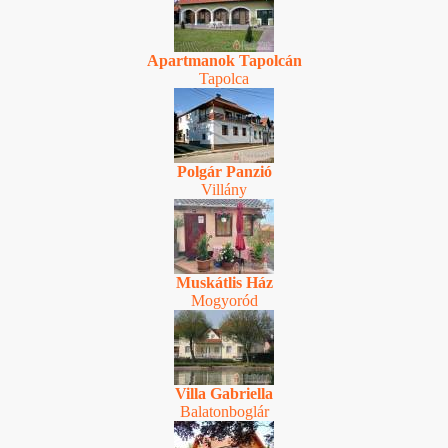
Apartmanok Tapolcán
Tapolca
Polgár Panzió
Villány
Muskátlis Ház
Mogyoród
Villa Gabriella
Balatonboglár