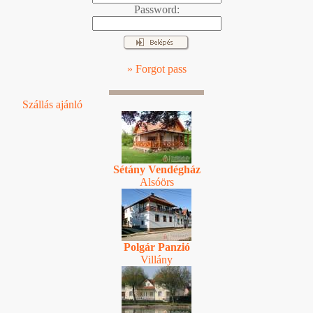
Password:
» Forgot pass
Szállás ajánló
Sétány Vendégház
Alsóörs
Polgár Panzió
Villány