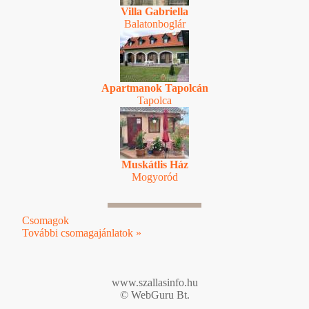
Villa Gabriella
Balatonboglár
Apartmanok Tapolcán
Tapolca
Muskátlis Ház
Mogyoród
Csomagok
További csomagajánlatok »
www.szallasinfo.hu
© WebGuru Bt.