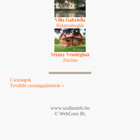
Villa Gabriella
Balatonboglár
Sétány Vendégház
Alsóörs
Csomagok
További csomagajánlatok »
www.szallasinfo.hu
© WebGuru Bt.