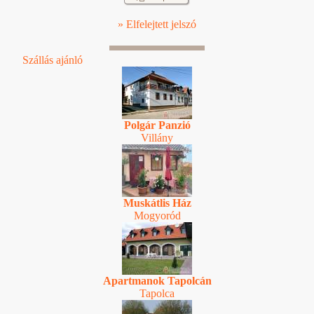
» Elfelejtett jelszó
Szállás ajánló
Polgár Panzió
Villány
Muskátlis Ház
Mogyoród
Apartmanok Tapolcán
Tapolca