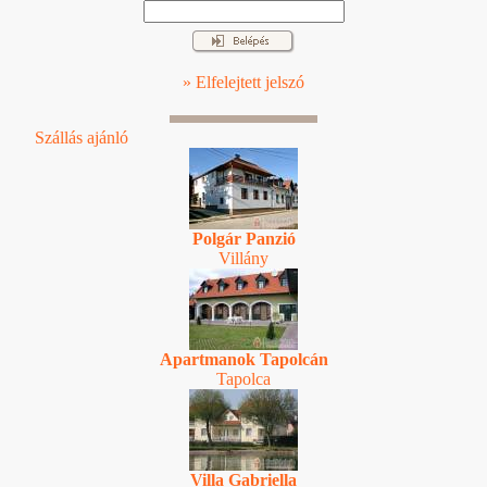
» Elfelejtett jelszó
Szállás ajánló
Polgár Panzió
Villány
Apartmanok Tapolcán
Tapolca
Villa Gabriella