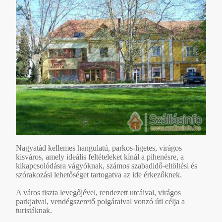
Nagyatád kellemes hangulatú, parkos-ligetes, virágos
kisváros, amely ideális feltételeket kínál a pihenésre, a
kikapcsolódásra vágyóknak, számos szabadidő-eltöltési és
szórakozási lehetőséget tartogatva az ide érkezőknek.
A város tiszta levegőjével, rendezett utcáival, virágos
parkjaival, vendégszerető polgáraival vonzó úti célja a
turistáknak.