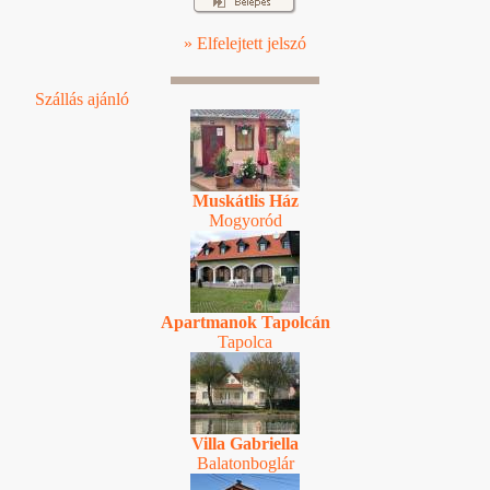
» Elfelejtett jelszó
Szállás ajánló
Muskátlis Ház
Mogyoród
Apartmanok Tapolcán
Tapolca
Villa Gabriella
Balatonboglár