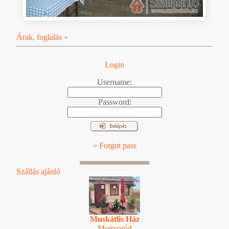
Árak, foglalás »
Login
Username:
Password:
» Forgot pass
Szállás ajánló
Muskátlis Ház
Mogyoród