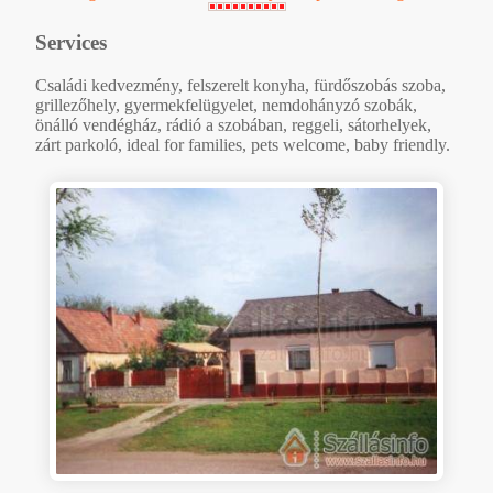
Services
Családi kedvezmény, felszerelt konyha, fürdőszobás szoba,
grillezőhely, gyermekfelügyelet, nemdohányzó szobák,
önálló vendégház, rádió a szobában, reggeli, sátorhelyek,
zárt parkoló, ideal for families, pets welcome, baby friendly.