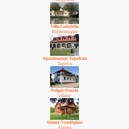
Villa Gabriella
Balatonboglár
Apartmanok Tapolcán
Tapolca
Polgár Panzió
Villány
Sétány Vendégház
Alsóörs