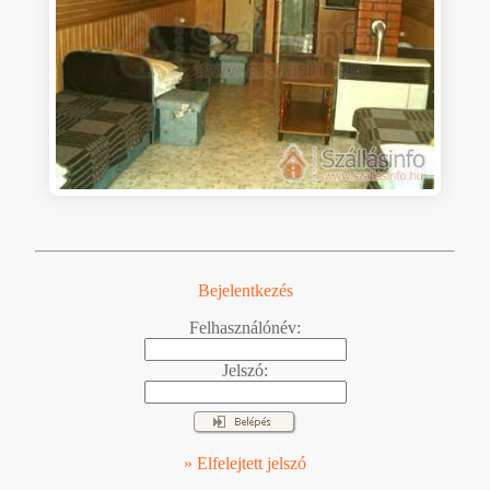
Bejelentkezés
Felhasználónév:
Jelszó:
» Elfelejtett jelszó