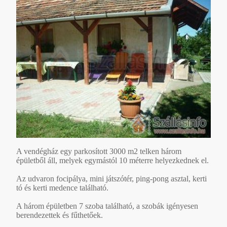
A vendégház egy parkosított 3000 m2 telken három
épületből áll, melyek egymástól 10 méterre helyezkednek el.
Az udvaron focipálya, mini játszótér, ping-pong asztal, kerti
tó és kerti medence található.
A három épületben 7 szoba található, a szobák igényesen
berendezettek és fűthetőek.