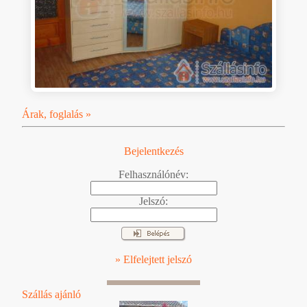
Árak, foglalás »
Bejelentkezés
Felhasználónév:
Jelszó:
» Elfelejtett jelszó
Szállás ajánló