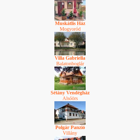
Muskátlis Ház
Mogyoród
Villa Gabriella
Balatonboglár
Sétány Vendégház
Alsóörs
Polgár Panzió
Villány