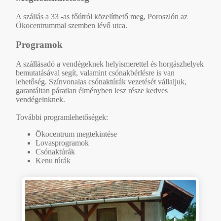
A szállás a 33 -as főútról közelíthető meg, Poroszlón az
Ökocentrummal szemben lévő utca.
Programok
A szállásadó a vendégeknek helyismerettel és horgászhelyek
bemutatásával segít, valamint csónakbérlésre is van
lehetőség. Színvonalas csónaktúrák vezetését vállaljuk,
garantáltan páratlan élményben lesz része kedves
vendégeinknek.
További programlehetőségek:
Ökocentrum megtekintése
Lovasprogramok
Csónaktúrák
Kenu túrák