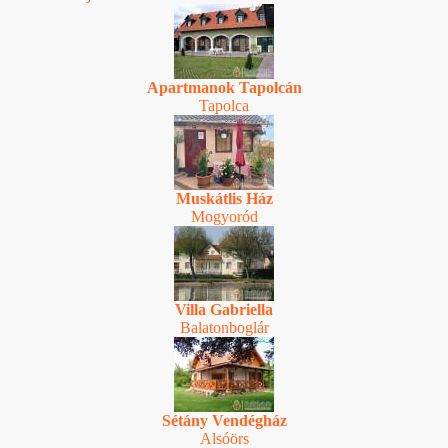
Apartmanok Tapolcán
Tapolca
Muskátlis Ház
Mogyoród
Villa Gabriella
Balatonboglár
Sétány Vendégház
Alsóörs