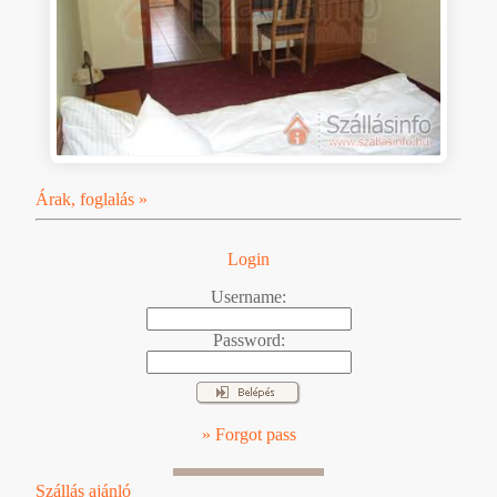
Árak, foglalás »
Login
Username:
Password:
» Forgot pass
Szállás ajánló