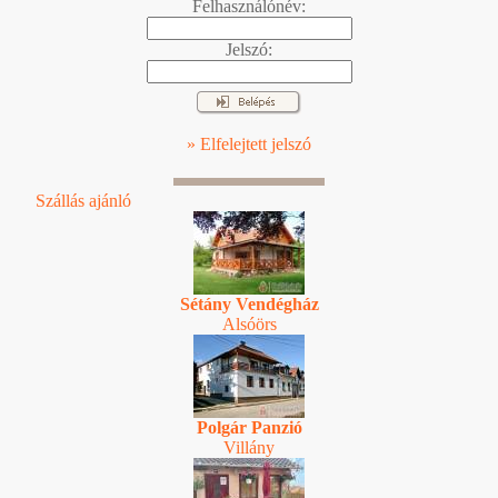
Felhasználónév:
Jelszó:
» Elfelejtett jelszó
Szállás ajánló
Sétány Vendégház
Alsóörs
Polgár Panzió
Villány