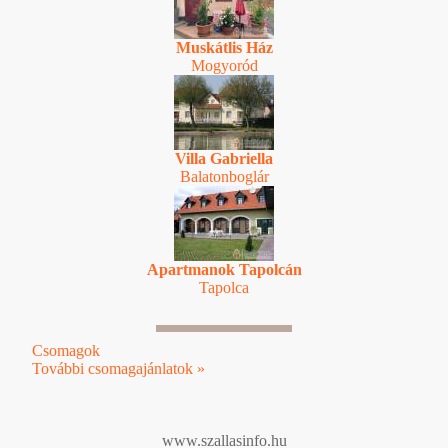
Muskátlis Ház
Mogyoród
Villa Gabriella
Balatonboglár
Apartmanok Tapolcán
Tapolca
Csomagok
További csomagajánlatok »
www.szallasinfo.hu