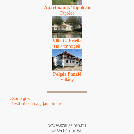
Apartmanok Tapolcán
Tapolca
Villa Gabriella
Balatonboglár
Polgár Panzió
Villány
Csomagok
További csomagajánlatok »
www.szallasinfo.hu
© WebGuru Bt.