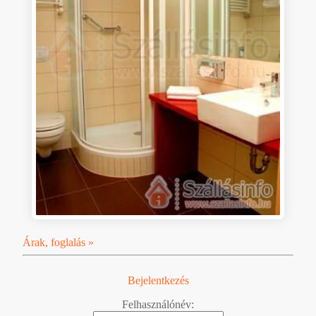
Árak, foglalás »
Bejelentkezés
Felhasználónév: