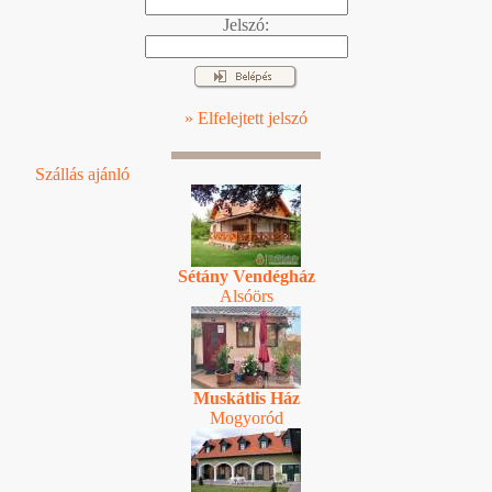
Jelszó:
» Elfelejtett jelszó
Szállás ajánló
Sétány Vendégház
Alsóörs
Muskátlis Ház
Mogyoród