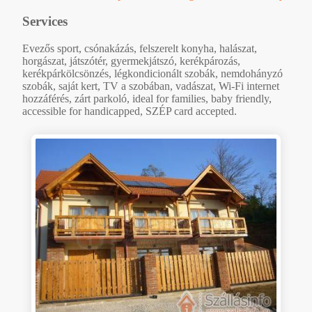
Services
Evezős sport, csónakázás, felszerelt konyha, halászat,
horgászat, játszótér, gyermekjátszó, kerékpározás,
kerékpárkölcsönzés, légkondicionált szobák, nemdohányzó
szobák, saját kert, TV a szobában, vadászat, Wi-Fi internet
hozzáférés, zárt parkoló, ideal for families, baby friendly,
accessible for handicapped, SZÉP card accepted.