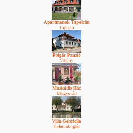
Apartmanok Tapolcán
Tapolca
Polgár Panzió
Villány
Muskátlis Ház
Mogyoród
Villa Gabriella
Balatonboglár