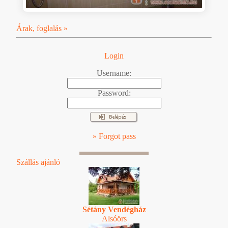
Árak, foglalás »
Login
Username:
Password:
» Forgot pass
Szállás ajánló
Sétány Vendégház
Alsóörs