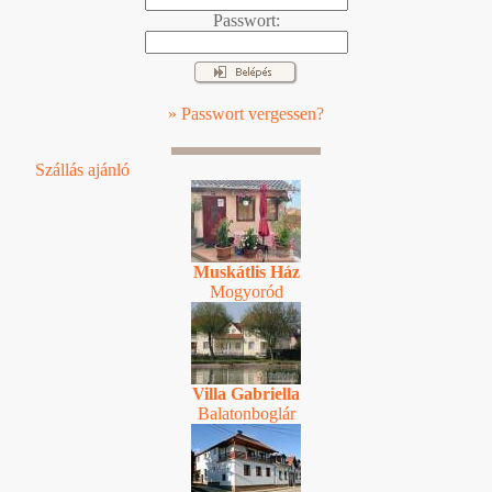
Passwort:
» Passwort vergessen?
Szállás ajánló
Muskátlis Ház
Mogyoród
Villa Gabriella
Balatonboglár