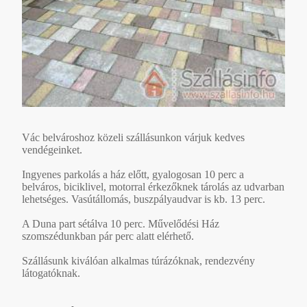
Vác belvároshoz közeli szállásunkon várjuk kedves
vendégeinket.
Ingyenes parkolás a ház előtt, gyalogosan 10 perc a
belváros, biciklivel, motorral érkezőknek tárolás az udvarban
lehetséges. Vasútállomás, buszpályaudvar is kb. 13 perc.
A Duna part sétálva 10 perc. Művelődési Ház
szomszédunkban pár perc alatt elérhető.
Szállásunk kiválóan alkalmas túrázóknak, rendezvény
látogatóknak.