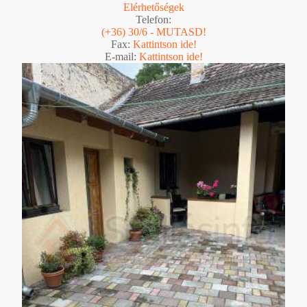
Elérhetőségek
Telefon:
(+36) 30/6 - MUTASD!
Fax:
Kattintson ide!
E-mail:
Kattintson ide!