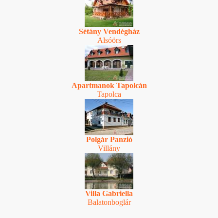
Sétány Vendégház
Alsóörs
Apartmanok Tapolcán
Tapolca
Polgár Panzió
Villány
Villa Gabriella
Balatonboglár