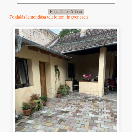
Foglalás lemondása telefonon, ingyenesen