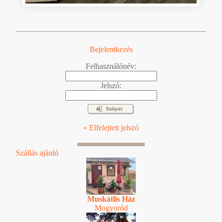
Bejelentkezés
Felhasználónév:
Jelszó:
» Elfelejtett jelszó
Szállás ajánló
Muskátlis Ház
Mogyoród