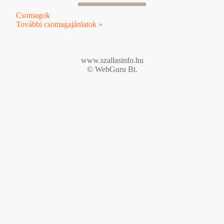
Csomagok
További csomagajánlatok »
www.szallasinfo.hu
© WebGuru Bt.