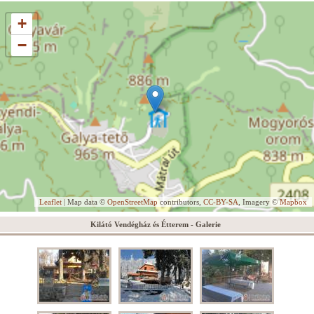
+
−
Leaflet
| Map data ©
OpenStreetMap
contributors,
CC-BY-SA
, Imagery ©
Mapbox
Kilátó Vendégház és Étterem - Galerie