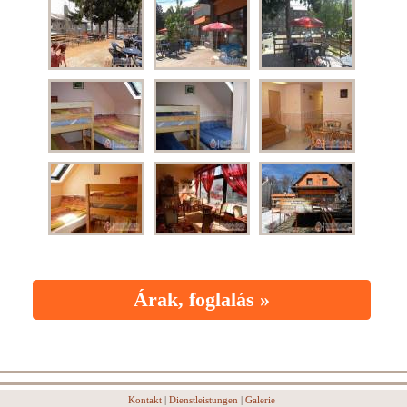
Árak, foglalás »
Kontakt
|
Dienstleistungen
|
Galerie