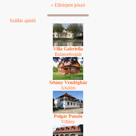
» Elfelejtett jelszó
Szállás ajánló
Villa Gabriella
Balatonboglár
Sétány Vendégház
Alsóörs
Polgár Panzió
Villány