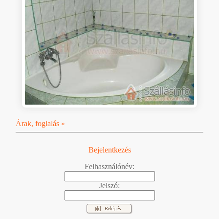
Árak, foglalás »
Bejelentkezés
Felhasználónév:
Jelszó: