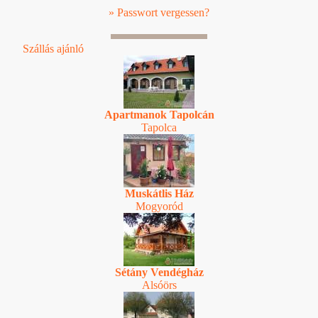
» Passwort vergessen?
Szállás ajánló
Apartmanok Tapolcán
Tapolca
Muskátlis Ház
Mogyoród
Sétány Vendégház
Alsóörs