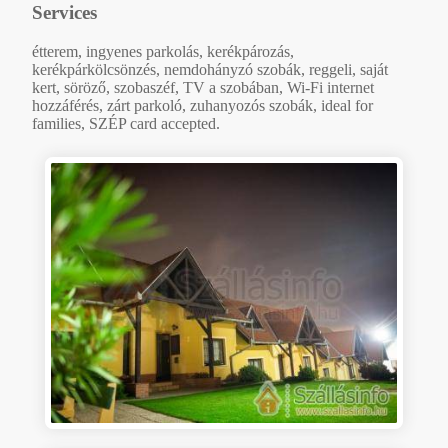
Services
étterem, ingyenes parkolás, kerékpározás,
kerékpárkölcsönzés, nemdohányzó szobák, reggeli, saját
kert, söröző, szobaszéf, TV a szobában, Wi-Fi internet
hozzáférés, zárt parkoló, zuhanyozós szobák, ideal for
families, SZÉP card accepted.