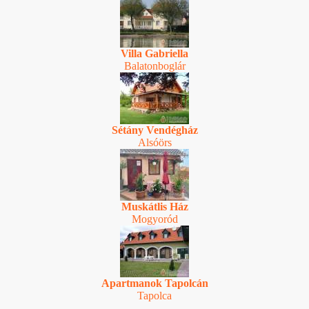
Villa Gabriella
Balatonboglár
Sétány Vendégház
Alsóörs
Muskátlis Ház
Mogyoród
Apartmanok Tapolcán
Tapolca