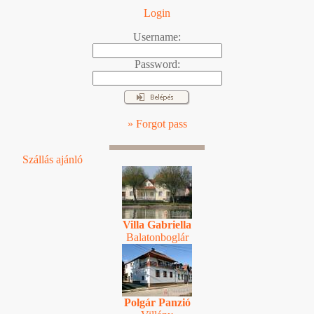
Login
Username:
Password:
» Forgot pass
Szállás ajánló
Villa Gabriella
Balatonboglár
Polgár Panzió