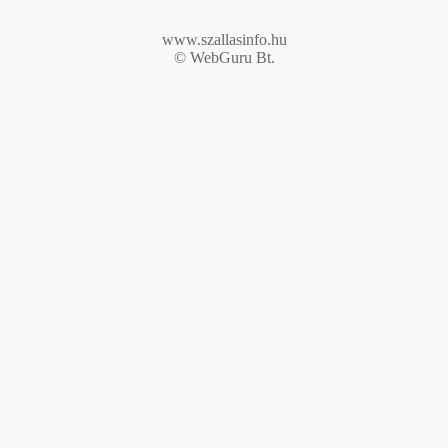
www.szallasinfo.hu
© WebGuru Bt.