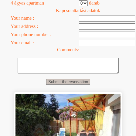
4 ágyas apartman
darab
Kapcsolattartási adatok
Your name :
Your address :
Your phone number :
Your email :
Comments: