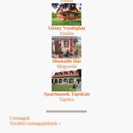
Villány
Sétány Vendégház
Alsóörs
Muskátlis Ház
Mogyoród
Apartmanok Tapolcán
Tapolca
Csomagok
További csomagajánlatok »