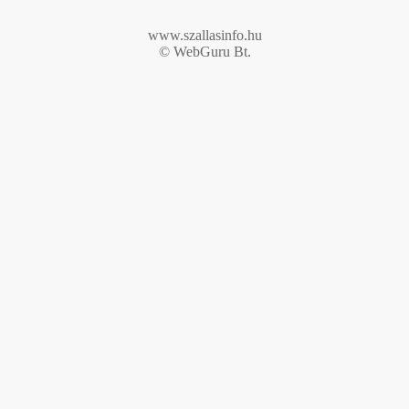
www.szallasinfo.hu
© WebGuru Bt.