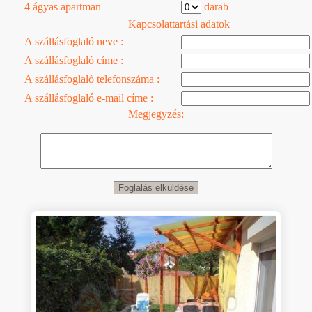
4 ágyas apartman
darab
Kapcsolattartási adatok
A szállásfoglaló neve :
A szállásfoglaló címe :
A szállásfoglaló telefonszáma :
A szállásfoglaló e-mail címe :
Megjegyzés: