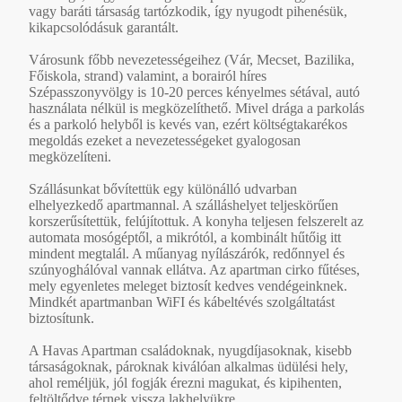
vagy baráti társaság tartózkodik, így nyugodt pihenésük,
kikapcsolódásuk garantált.
Városunk főbb nevezetességeihez (Vár, Mecset, Bazilika,
Főiskola, strand) valamint, a borairól híres
Szépasszonyvölgy is 10-20 perces kényelmes sétával, autó
használata nélkül is megközelíthető. Mivel drága a parkolás
és a parkoló helyből is kevés van, ezért költségtakarékos
megoldás ezeket a nevezetességeket gyalogosan
megközelíteni.
Szállásunkat bővítettük egy különálló udvarban
elhelyezkedő apartmannal. A szálláshelyet teljeskörűen
korszerűsítettük, felújítottuk. A konyha teljesen felszerelt az
automata mosógéptől, a mikrótól, a kombinált hűtőig itt
mindent megtalál. A műanyag nyílászárók, redőnnyel és
szúnyoghálóval vannak ellátva. Az apartman cirko fűtéses,
mely egyenletes meleget biztosít kedves vendégeinknek.
Mindkét apartmanban WiFI és kábeltévés szolgáltatást
biztosítunk.
A Havas Apartman családoknak, nyugdíjasoknak, kisebb
társaságoknak, pároknak kiválóan alkalmas üdülési hely,
ahol reméljük, jól fogják érezni magukat, és kipihenten,
feltöltődve térnek vissza lakhelyükre.