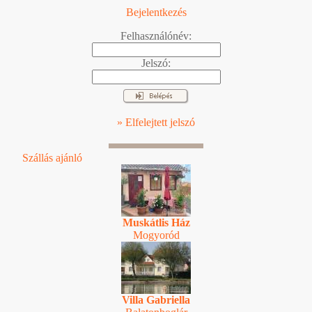
Bejelentkezés
Felhasználónév:
Jelszó:
» Elfelejtett jelszó
Szállás ajánló
Muskátlis Ház
Mogyoród
Villa Gabriella