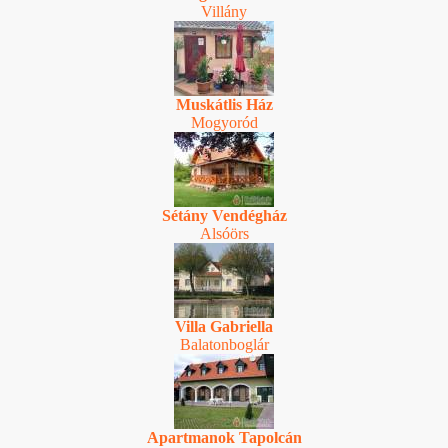
Villány
Muskátlis Ház
Mogyoród
Sétány Vendégház
Alsóörs
Villa Gabriella
Balatonboglár
Apartmanok Tapolcán