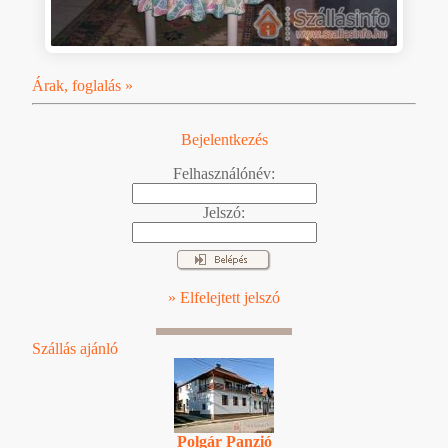
Árak, foglalás »
Bejelentkezés
Felhasználónév:
Jelszó:
» Elfelejtett jelszó
Szállás ajánló
Polgár Panzió