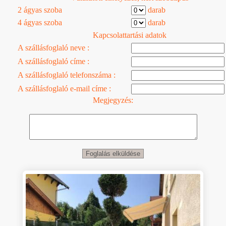
2 ágyas szoba
darab
4 ágyas szoba
darab
Kapcsolattartási adatok
A szállásfoglaló neve :
A szállásfoglaló címe :
A szállásfoglaló telefonszáma :
A szállásfoglaló e-mail címe :
Megjegyzés: