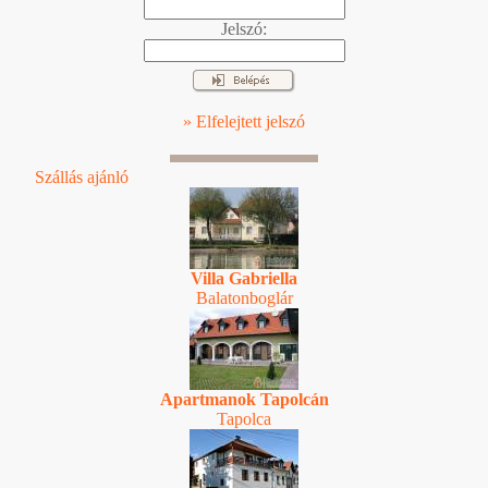
Jelszó:
» Elfelejtett jelszó
Szállás ajánló
Villa Gabriella
Balatonboglár
Apartmanok Tapolcán
Tapolca