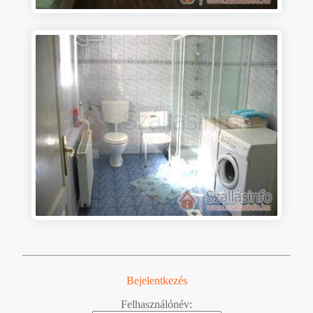
Bejelentkezés
Felhasználónév: