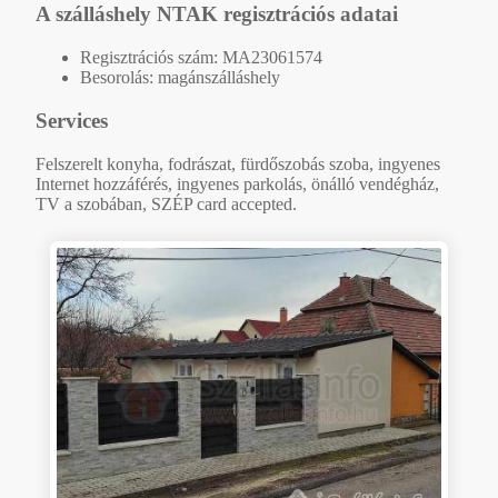
A szálláshely NTAK regisztrációs adatai
Regisztrációs szám: MA23061574
Besorolás: magánszálláshely
Services
Felszerelt konyha, fodrászat, fürdőszobás szoba, ingyenes
Internet hozzáférés, ingyenes parkolás, önálló vendégház,
TV a szobában, SZÉP card accepted.