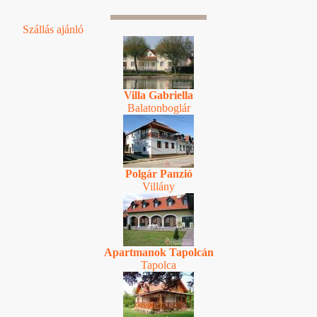
Szállás ajánló
Villa Gabriella
Balatonboglár
Polgár Panzió
Villány
Apartmanok Tapolcán
Tapolca