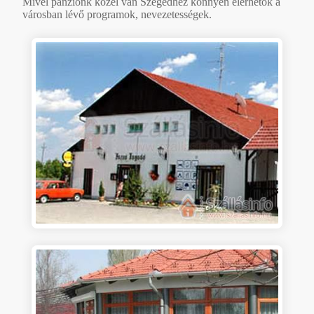
Mivel panziónk közel van Szegedhez könnyen elérhetők a
városban lévő programok, nevezetességek.