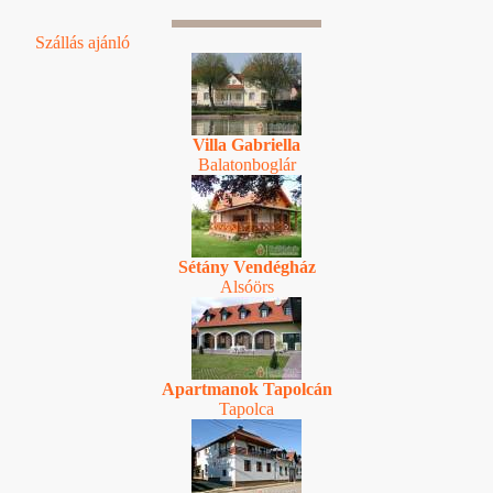
Szállás ajánló
Villa Gabriella
Balatonboglár
Sétány Vendégház
Alsóörs
Apartmanok Tapolcán
Tapolca