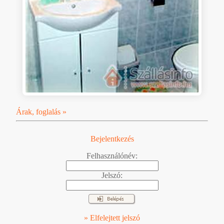
Árak, foglalás »
Bejelentkezés
Felhasználónév:
Jelszó:
» Elfelejtett jelszó