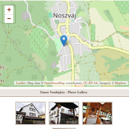
+
−
Leaflet
| Map data ©
OpenStreetMap
contributors,
CC-BY-SA
, Imagery ©
Mapbox
Emese Vendégház - Photo Gallery