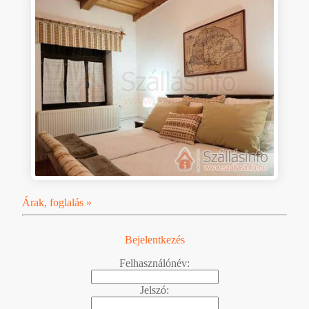
Árak, foglalás »
Bejelentkezés
Felhasználónév:
Jelszó: