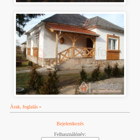
Árak, foglalás »
Bejelentkezés
Felhasználónév: