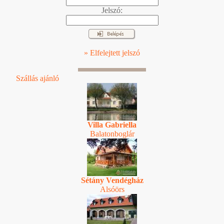
Jelszó:
» Elfelejtett jelszó
Szállás ajánló
Villa Gabriella
Balatonboglár
Sétány Vendégház
Alsóörs