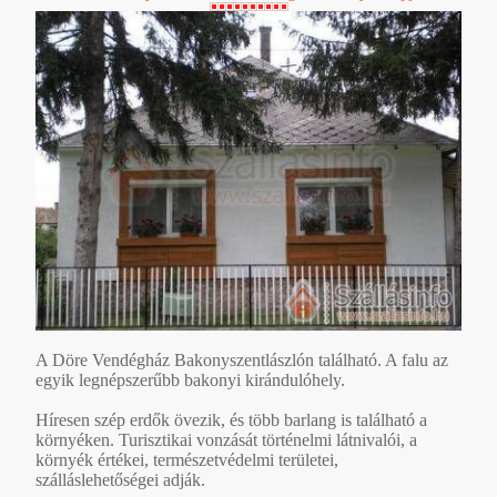
A Döre Vendégház Bakonyszentlászlón található. A falu az
egyik legnépszerűbb bakonyi kirándulóhely.
Híresen szép erdők övezik, és több barlang is található a
környéken. Turisztikai vonzását történelmi látnivalói, a
környék értékei, természetvédelmi területei,
szálláslehetőségei adják.