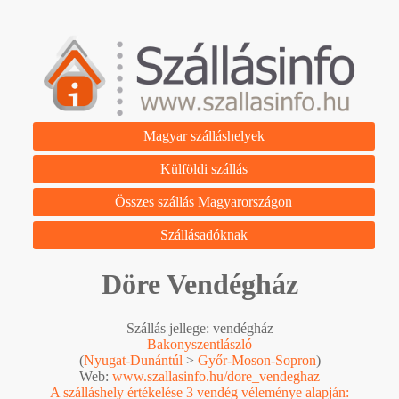
Magyar szálláshelyek
Külföldi szállás
Összes szállás Magyarországon
Szállásadóknak
Döre Vendégház
Szállás jellege: vendégház
Bakonyszentlászló
(
Nyugat-Dunántúl
>
Győr-Moson-Sopron
)
Web:
www.szallasinfo.hu/dore_vendeghaz
A szálláshely értékelése 3 vendég véleménye alapján: