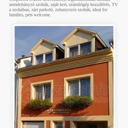
nemdohányzó szobák, saját kert, számítógép hozzáférés, TV
a szobában, zárt parkoló, zuhanyozós szobák, ideal for
families, pets welcome.