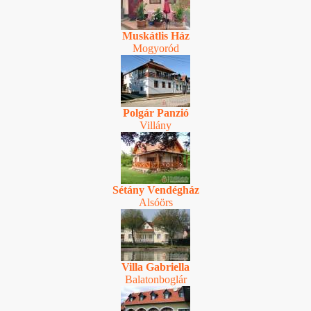
Muskátlis Ház
Mogyoród
Polgár Panzió
Villány
Sétány Vendégház
Alsóörs
Villa Gabriella
Balatonboglár