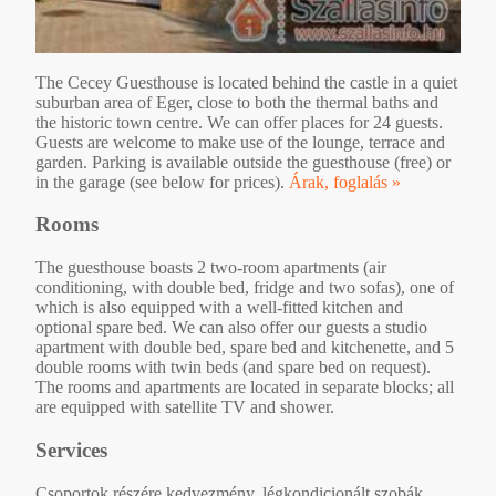
The Cecey Guesthouse is located behind the castle in a quiet
suburban area of Eger, close to both the thermal baths and
the historic town centre. We can offer places for 24 guests.
Guests are welcome to make use of the lounge, terrace and
garden. Parking is available outside the guesthouse (free) or
in the garage (see below for prices).
Árak, foglalás »
Rooms
The guesthouse boasts 2 two-room apartments (air
conditioning, with double bed, fridge and two sofas), one of
which is also equipped with a well-fitted kitchen and
optional spare bed. We can also offer our guests a studio
apartment with double bed, spare bed and kitchenette, and 5
double rooms with twin beds (and spare bed on request).
The rooms and apartments are located in separate blocks; all
are equipped with satellite TV and shower.
Services
Csoportok részére kedvezmény, légkondicionált szobák,