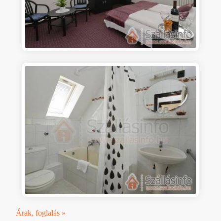
Árak, foglalás »