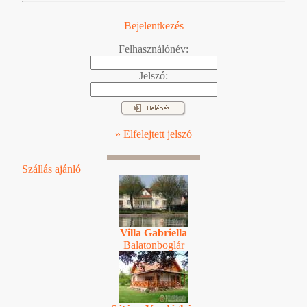
Bejelentkezés
Felhasználónév:
Jelszó:
» Elfelejtett jelszó
Szállás ajánló
Villa Gabriella
Balatonboglár