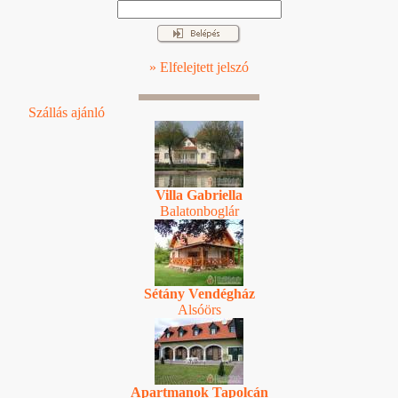
» Elfelejtett jelszó
Szállás ajánló
Villa Gabriella
Balatonboglár
Sétány Vendégház
Alsóörs
Apartmanok Tapolcán