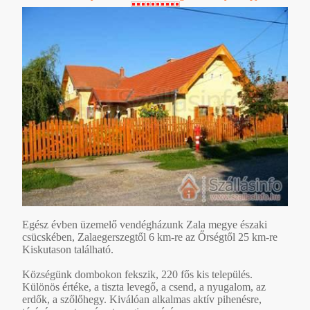
Egész évben üzemelő vendégházunk Zala megye északi
csücskében, Zalaegerszegtől 6 km-re az Őrségtől 25 km-re
Kiskutason található.
Községünk dombokon fekszik, 220 fős kis település.
Különös értéke, a tiszta levegő, a csend, a nyugalom, az
erdők, a szőlőhegy. Kiválóan alkalmas aktív pihenésre,