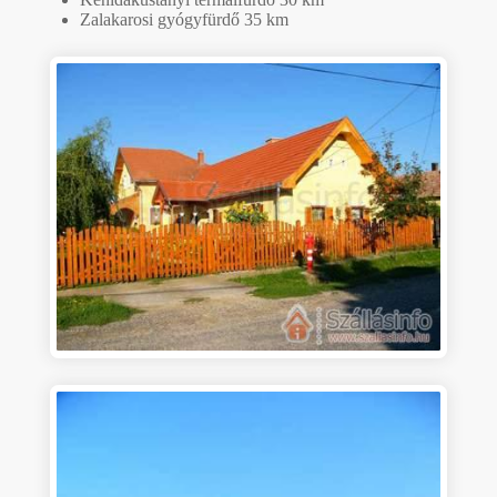
Zalakarosi gyógyfürdő 35 km