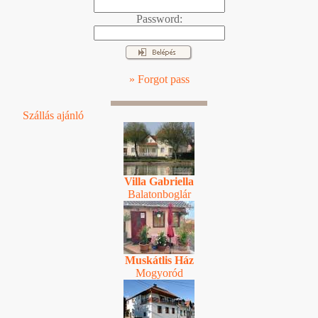
Password:
» Forgot pass
Szállás ajánló
Villa Gabriella
Balatonboglár
Muskátlis Ház
Mogyoród