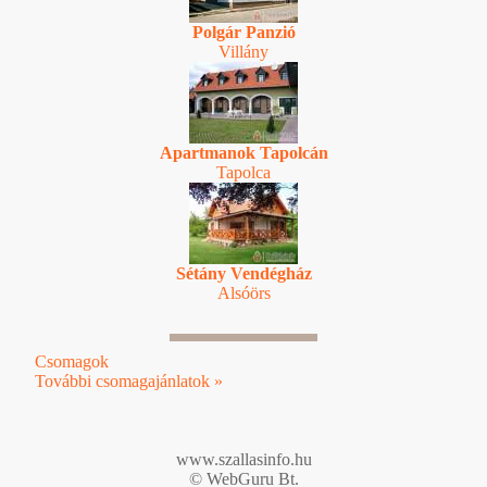
Polgár Panzió
Villány
Apartmanok Tapolcán
Tapolca
Sétány Vendégház
Alsóörs
Csomagok
További csomagajánlatok »
www.szallasinfo.hu
© WebGuru Bt.