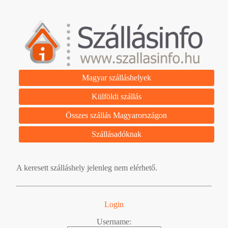
Magyar szálláshelyek
Külföldi szállás
Összes szállás Magyarországon
Szállásadóknak
A keresett szálláshely jelenleg nem elérhető.
Login
Username: