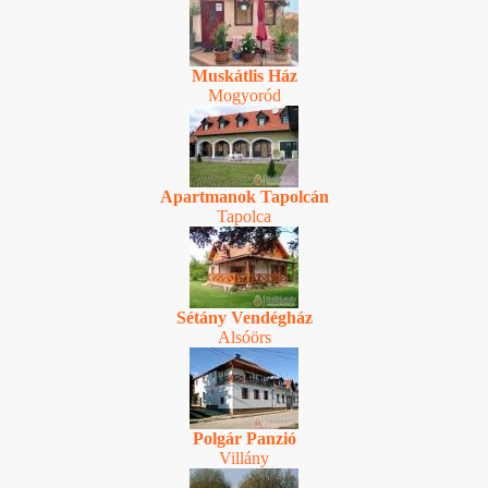
Muskátlis Ház
Mogyoród
Apartmanok Tapolcán
Tapolca
Sétány Vendégház
Alsóörs
Polgár Panzió
Villány