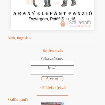
Árak, foglalás »
Bejelentkezés
Felhasználónév:
Jelszó:
» Elfelejtett jelszó
Szállás ajánló