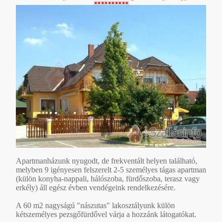
Apartmanházunk nyugodt, de frekventált helyen található,
melyben 9 igényesen felszerelt 2-5 személyes tágas apartman
(külön konyha-nappali, hálószoba, fürdőszoba, terasz vagy
erkély) áll egész évben vendégeink rendelkezésére.
A 60 m2 nagyságú "nászutas" lakosztályunk külön
kétszemélyes pezsgőfürdővel várja a hozzánk látogatókat.