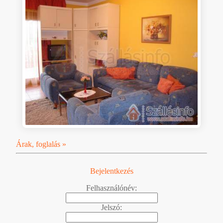
Árak, foglalás »
Bejelentkezés
Felhasználónév:
Jelszó: