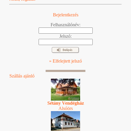
Bejelentkezés
Felhasználónév:
Jelszó:
» Elfelejtett jelszó
Szállás ajánló
Sétány Vendégház
Alsóörs