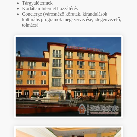
Tárgyalótermek
Korlátlan Internet hozzáférés
Concierge (városnéző körutak, kirándulások,
kulturális programok megszervezése, idegenvezető,
tolmács)