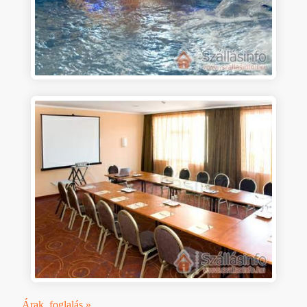
Árak, foglalás »