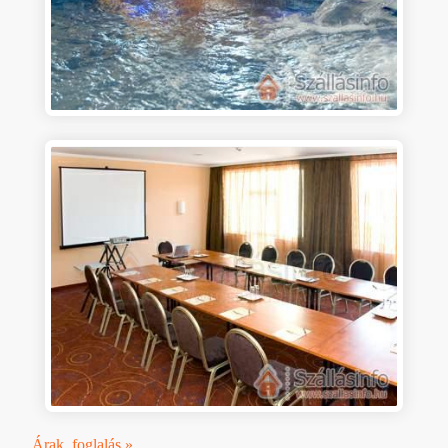
Árak, foglalás »