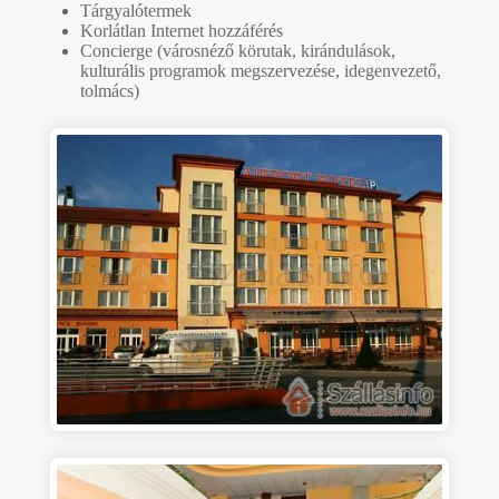
Tárgyalótermek
Korlátlan Internet hozzáférés
Concierge (városnéző körutak, kirándulások,
kulturális programok megszervezése, idegenvezető,
tolmács)