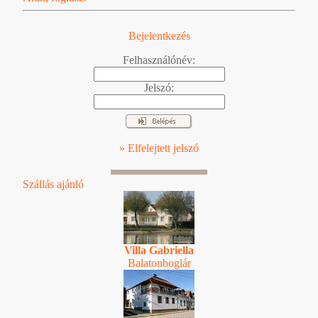
Bejelentkezés
Felhasználónév:
Jelszó:
» Elfelejtett jelszó
Szállás ajánló
Villa Gabriella
Balatonboglár