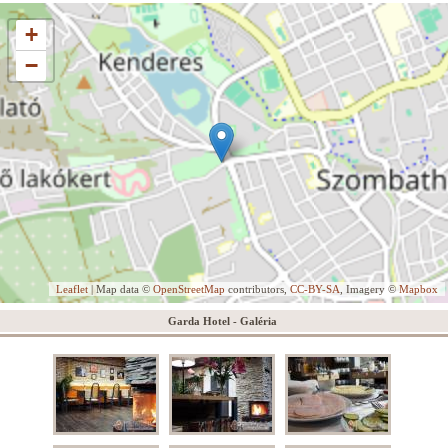
+
−
Leaflet
| Map data ©
OpenStreetMap
contributors,
CC-BY-SA
, Imagery ©
Mapbox
Garda Hotel - Galéria