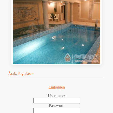
Árak, foglalás »
Einloggen
Username:
Passwort: