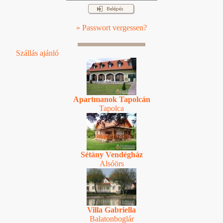
» Passwort vergessen?
Szállás ajánló
Apartmanok Tapolcán
Tapolca
Sétány Vendégház
Alsóörs
Villa Gabriella
Balatonboglár