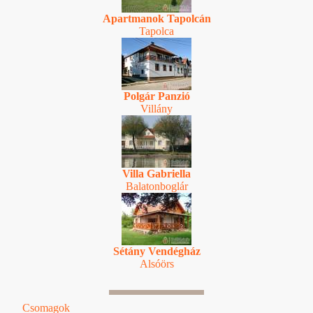
Apartmanok Tapolcán
Tapolca
Polgár Panzió
Villány
Villa Gabriella
Balatonboglár
Sétány Vendégház
Alsóörs
Csomagok