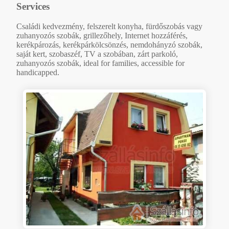
Services
Családi kedvezmény, felszerelt konyha, fürdőszobás vagy
zuhanyozós szobák, grillezőhely, Internet hozzáférés,
kerékpározás, kerékpárkölcsönzés, nemdohányzó szobák,
saját kert, szobaszéf, TV a szobában, zárt parkoló,
zuhanyozós szobák, ideal for families, accessible for
handicapped.