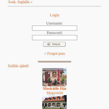
Árak, foglalás »
Login
Username:
Password:
» Forgot pass
Szállás ajánló
Muskátlis Ház
Mogyoród