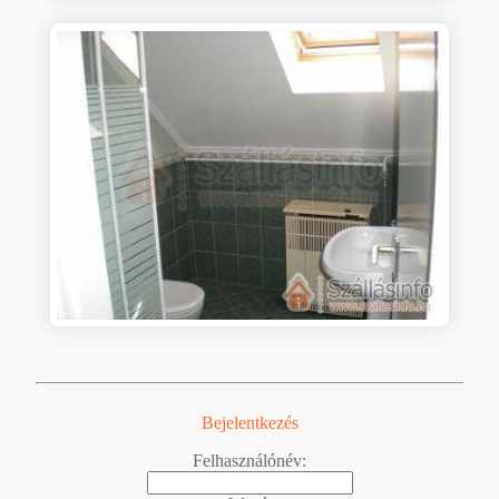
Bejelentkezés
Felhasználónév: