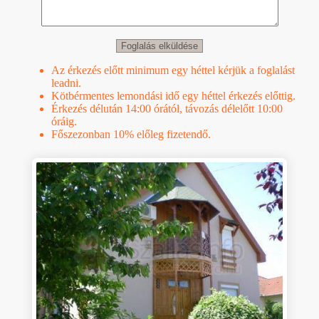
Az érkezés előtt minimum egy héttel kérjük a foglalást
leadni.
Kötbérmentes lemondási idő egy héttel érkezés előttig.
Érkezés délután 14:00 órától, távozás délelőtt 10:00
óráig.
Főszezonban 10% előleg fizetendő.