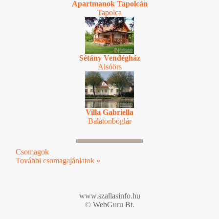
Apartmanok Tapolcán
Tapolca
Sétány Vendégház
Alsóörs
Villa Gabriella
Balatonboglár
Csomagok
További csomagajánlatok »
www.szallasinfo.hu
© WebGuru Bt.